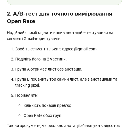
2. A/B-тест для точного вимірювання
Open Rate
Надійний спосіб оцінити вплив анотацій – тестування на
сегменті Gmail-користувачів:
Зробіть сегмент тільки з адрес @gmail.com.
Поділіть його на 2 частини.
Група А отримає лист без анотацій.
Група B побачить той самий лист, але з анотаціями та
tracking pixel.
Порівняйте:
кількість показів прев’ю;
Open Rate обох груп.
Так ви зрозумієте, чи реально анотації збільшують відсоток