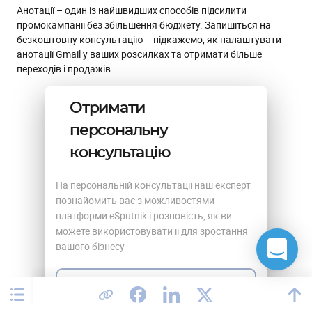
Анотації – один із найшвидших способів підсилити
промокампанії без збільшення бюджету. Запишіться на
безкоштовну консультацію – підкажемо, як налаштувати
анотації Gmail у ваших розсилках та отримати більше
переходів і продажів.
Отримати
персональну
консультацію
На персональній консультації наш експерт
познайомить вас з можливостями
платформи eSputnik і розповість, як ви
можете використовувати її для зростання
вашого бізнесу