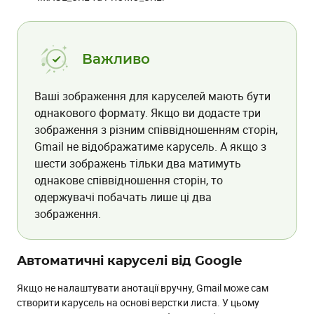
Важливо
Ваші зображення для каруселей мають бути
однакового формату. Якщо ви додасте три
зображення з різним співвідношенням сторін,
Gmail не відображатиме карусель. А якщо з
шести зображень тільки два матимуть
однакове співвідношення сторін, то
одержувачі побачать лише ці два
зображення.
Автоматичні каруселі від Google
Якщо не налаштувати анотації вручну, Gmail може сам
створити карусель на основі верстки листа. У цьому