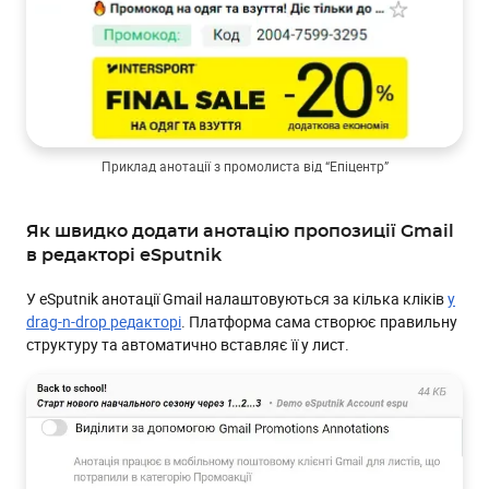
Приклад анотації з промолиста від “Епіцентр”
Як швидко додати анотацію пропозиції Gmail
в редакторі eSputnik
У eSputnik анотації Gmail налаштовуються за кілька кліків
у
drag-n-drop редакторі
. Платформа сама створює правильну
структуру та автоматично вставляє її у лист.