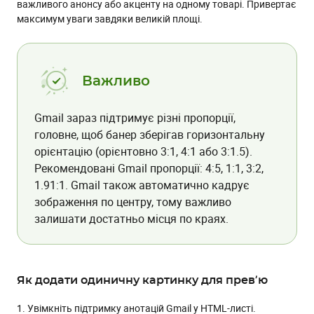
важливого анонсу або акценту на одному товарі. Привертає
максимум уваги завдяки великій площі.
Важливо
Gmail зараз підтримує різні пропорції,
головне, щоб банер зберігав горизонтальну
орієнтацію (орієнтовно 3:1, 4:1 або 3:1.5).
Рекомендовані Gmail пропорції: 4:5, 1:1, 3:2,
1.91:1. Gmail також автоматично кадрує
зображення по центру, тому важливо
залишати достатньо місця по краях.
Як додати одиничну картинку для превʼю
1. Увімкніть підтримку анотацій Gmail у HTML-листі.