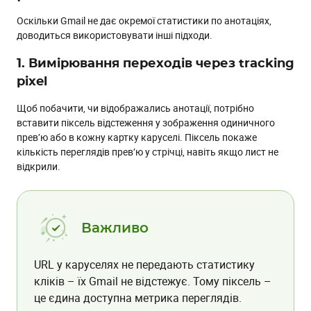
Оскільки Gmail не дає окремої статистики по анотаціях,
доводиться використовувати інші підходи.
1. Вимірювання переходів через tracking
pixel
Щоб побачити, чи відображались анотації, потрібно
вставити піксель відстеження у зображення одиничного
прев’ю або в кожну картку каруселі. Піксель покаже
кількість переглядів прев’ю у стрічці, навіть якщо лист не
відкрили.
Важливо
URL у каруселях не передають статистику
кліків – їх Gmail не відстежує. Тому піксель –
це єдина доступна метрика переглядів.