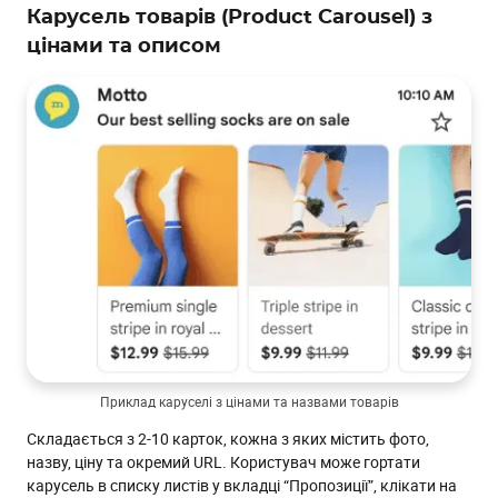
Карусель товарів (Product Carousel) з
цінами та описом
Приклад каруселі з цінами та назвами товарів
Складається з 2-10 карток, кожна з яких містить фото,
назву, ціну та окремий URL. Користувач може гортати
карусель в списку листів у вкладці “Пропозиції”, клікати на