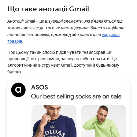
Що таке анотації Gmail
Анотації Gmail – це візуальні елементи, які з’являються під
темою листа ще до того як лист відкрили: банер з акційною
пропозицією, знижка, промокод або навіть ціла
карусель
товарів
.
При цьому такий спосіб підсвічувати “найяскравіші”
пропозиції не є рекламою, за яку потрібно платити. Це
алгоритмічний інструмент Gmail, доступний будь-якому
бренду.