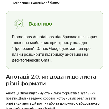
клікнувши відповідний банер.
Важливо
Promotions Annotations відображаються зараз
тільки на мобільних пристроях у вкладці
“Пропозиції”. Однак Google уже заявив про
плани розширити підтримку анотацій і на
десктоп-версію Gmail.
Анотації 2.0: як додати до листа
різні формати
Анотації Gmail підтримують кілька форматів візуальних
прев’ю. Далі наведемо короткі інструкції: як реалізувати
різні види анотацій вручну або за допомогою вбудованого
інтерфейсу платформи eSputnik.