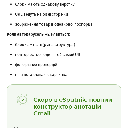
блоки мають однакову верстку
URL ведуть на різні сторінки
зображення товарів однакової пропорції
Коли автокарусель НЕ з’явиться:
блоки змішані (різна структура)
повторюється один і той самий URL
фото різних пропорцій
ціна вставлена як картинка
Скоро в eSputnik: повний
конструктор анотацій
Gmail