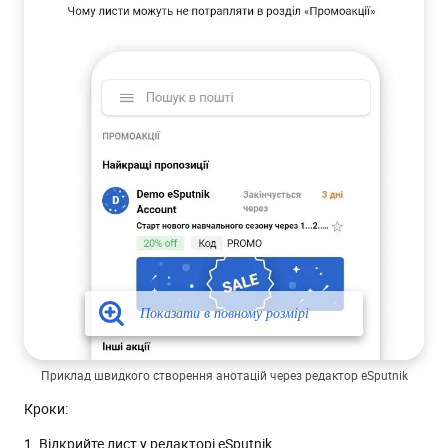
Приклад швидкого створення анотацій через редактор eSputnik
Кроки:
1. Відкрийте лист у редакторі eSputnik.