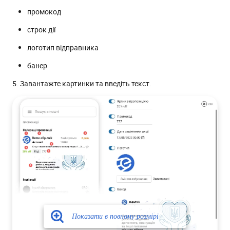
промокод
строк дії
логотип відправника
банер
5. Завантажте картинки та введіть текст.