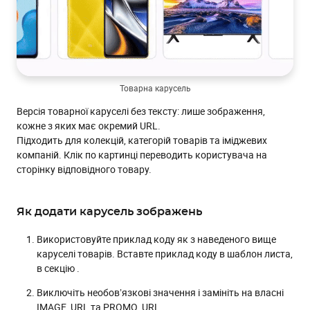
Товарна карусель
Версія товарної каруселі без тексту: лише зображення,
кожне з яких має окремий URL.
Підходить для колекцій, категорій товарів та іміджевих
компаній. Клік по картинці переводить користувача на
сторінку відповідного товару.
Як додати карусель зображень
Використовуйте приклад коду як з наведеного вище
каруселі товарів. Вставте приклад коду в шаблон листа,
в секцію .
Виключіть необовʼязкові значення і замініть на власні
IMAGE_URL та PROMO_URL.