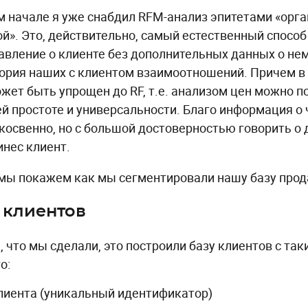
м начале я уже снабдил RFM-анализ эпитетами «орг
ой». Это, действительно, самый естественный способ
авление о клиенте без дополнительных данных о нем
тория наших с клиентом взаимоотношений. Причем в
жет быть упрощен до RF, т.е. анализом цен можно п
й простоте и универсальности. Благо информация о 
косвенно, но с большой достоверностью говорить о 
инес клиент.
мы покажем как мы сегментировали нашу базу продаж
 клиентов
, что мы сделали, это построили базу клиентов с та
о:
клиента (уникальный идентификатор)