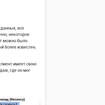
 данных, все
чно, некоторое
ат можно было
й более известен,
клиент имеет свою
даж, где он мог