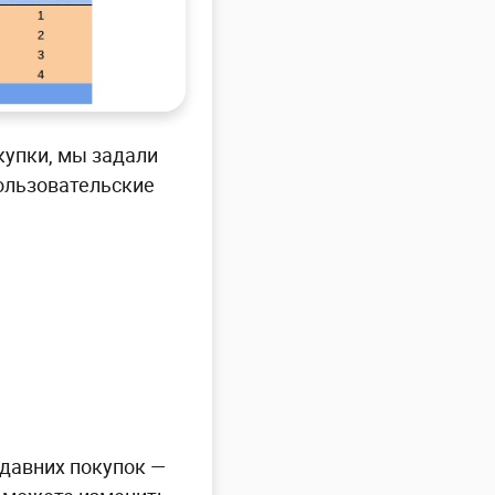
окупки, мы задали
пользовательские
давних покупок —