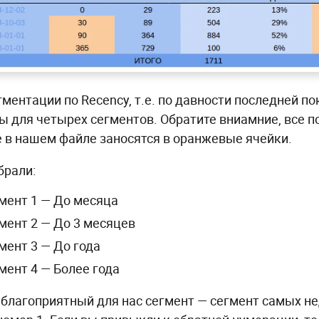
гментации по Recency, т.е. по давности последней п
ы для четырех сегментов. Обратите вниамние, все 
 в нашем файле заносятся в оранжевые ячейки.
рали:
мент 1 — До месяца
мент 2 — До 3 месяцев
мент 3 — До года
мент 4 — Более года
благоприятный для нас сегмент — сегмент самых не