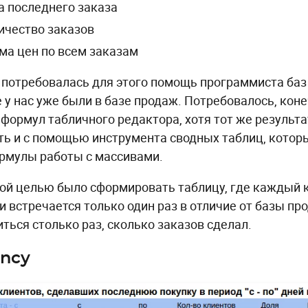
а последнего заказа
ичество заказов
ма цен по всем заказам
 потребовалась для этого помощь программиста баз
 у нас уже были в базе продаж. Потребовалось, коне
 формул табличного редактора, хотя тот же результ
ть и с помощью инструмента сводных таблиц, которы
рмулы работы с массивами.
ой целью было сформировать таблицу, где каждый 
и встречается только один раз в отличие от базы про
иться столько раз, сколько заказов сделал.
ncy