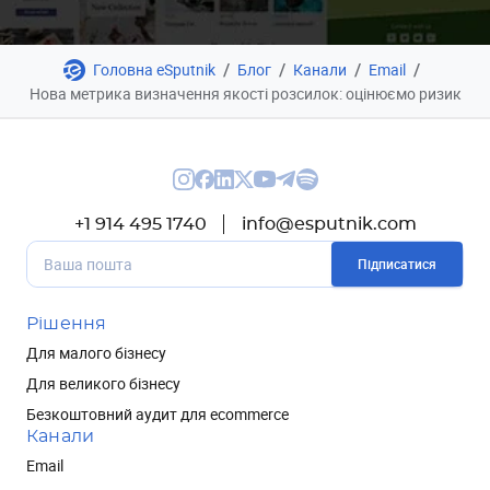
/
/
/
/
Головна eSputnik
Блог
Канали
Email
Нова метрика визначення якості розсилок: оцінюємо ризик
+1 914 495 1740
info@esputnik.com
Підписатися
Рішення
Для малого бізнесу
Для великого бізнесу
Безкоштовний аудит для ecommerce
Канали
Email