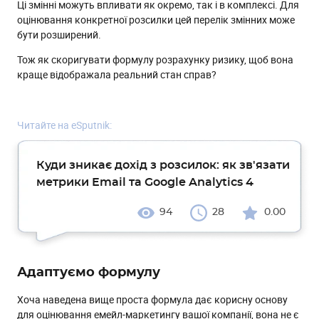
Ці змінні можуть впливати як окремо, так і в комплексі. Для
оцінювання конкретної розсилки цей перелік змінних може
бути розширений.
Тож як скоригувати формулу розрахунку ризику, щоб вона
краще відображала реальний стан справ?
Читайте на eSputnik:
Куди зникає дохід з розсилок: як зв'язати
метрики Email та Google Analytics 4
94
28
0.00
Адаптуємо формулу
Хоча наведена вище проста формула дає корисну основу
для оцінювання емейл-маркетингу вашої компанії, вона не є