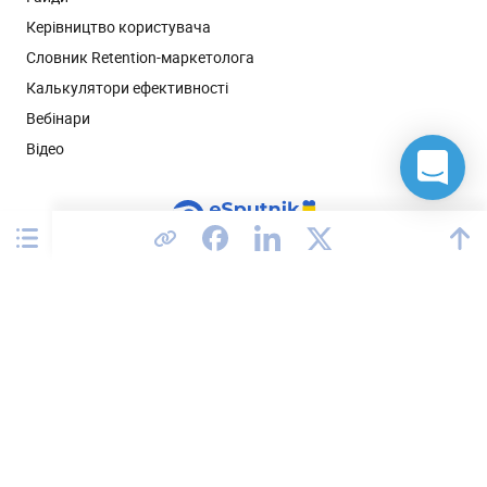
Керівництво користувача
Словник Retention-маркетолога
Калькулятори ефективності
Вебінари
Відео
Сполучені Штати
Політика конфіденційності
Угода про обробку даних