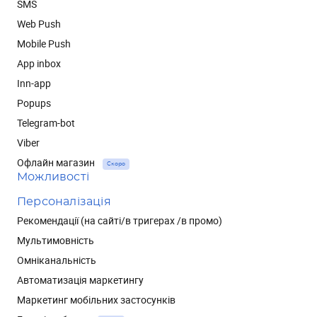
SMS
Web Push
Mobile Push
App inbox
Inn-app
Popups
Telegram-bot
Viber
Офлайн магазин
Скоро
Можливості
Персоналізація
Рекомендації (на сайті/в тригерах /в промо)
Мультимовність
Омніканальність
Автоматизація маркетингу
Маркетинг мобільних застосунків