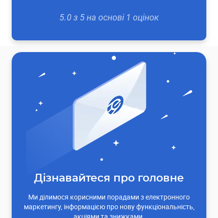
5.0
з
5
на основі
1
оцінок
Дізнавайтеся про головне
Ми ділимося корисними порадами з електронного
маркетингу, інформацією про нову функціональність,
акціями та знижками.