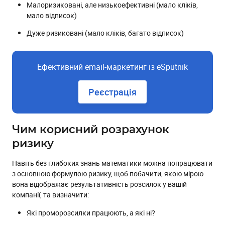
Малоризиковані, але низькоефективні (мало кліків,
мало відписок)
Дуже ризиковані (мало кліків, багато відписок)
Ефективний email-маркетинг із eSputnik
Реєстрація
Чим корисний розрахунок
ризику
Навіть без глибоких знань математики можна попрацювати
з основною формулою ризику, щоб побачити, якою мірою
вона відображає результативність розсилок у вашій
компанії, та визначити:
Які проморозсилки працюють, а які ні?