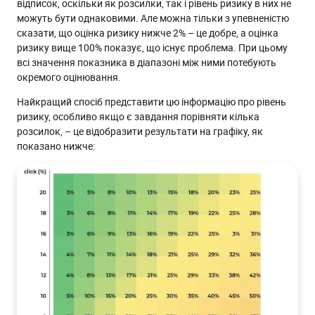
відписок, оскільки як розсилки, так і рівень ризику в них не
можуть бути однаковими. Але можна тільки з упевненістю
сказати, що оцінка ризику нижче 2% – це добре, а оцінка
ризику вище 100% показує, що існує проблема. При цьому
всі значення показника в діапазоні між ними потебують
окремого оцінювання.
Найкращий спосіб представити цю інформацію про рівень
ризику, особливо якщо є завдання порівняти кілька
розсилок, – це відобразити результати на графіку, як
показано нижче: