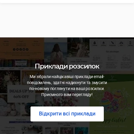
Приклади розсилок
Ми зібрали найцікавіші приклади email-
повідомлень, здатні надихнути та змусити
по-новому поглянути на ваші розсилки.
Приємного вам перегляду!
Відкрити всі приклади