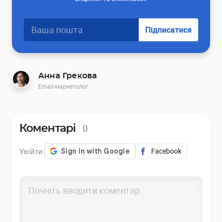
Підписатися
Анна Грекова
Email-маркетолог
0
Коментарі
Увійти:
Facebook