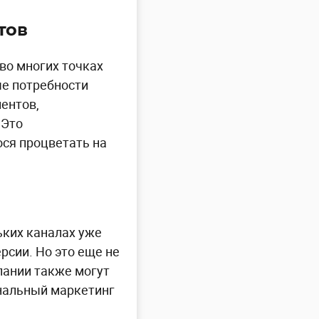
тов
во многих точках
ые потребности
ентов,
 Это
ся процветать на
ьких каналах уже
рсии. Но это еще не
пании также могут
канальный маркетинг