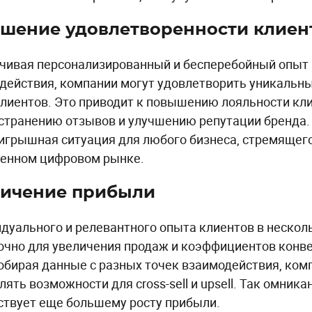
шение удовлетворенности клиен
чивая персонализированный и бесперебойный опыт 
действия, компании могут удовлетворить уникальн
клиентов. Это приводит к повышению лояльности кли
странению отзывов и улучшению репутации бренда.
игрышная ситуация для любого бизнеса, стремящего
енном цифровом рынке.
личение прибыли
дуального и релевантного опыта клиентов в нескол
очно для увеличения продаж и коэффициентов конве
собирая данные с разных точек взаимодействия, ком
лять возможности для cross-sell и upsell. Так омни
ствует еще большему росту прибыли.