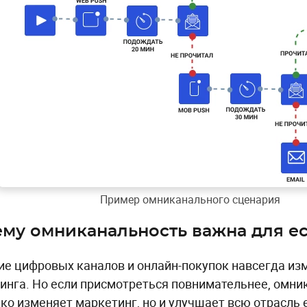
Пример омниканального сценария
му омниканальность важна для 
ие цифровых каналов и онлайн-покупок навсегда из
инга. Но если присмотреться повнимательнее, омн
ько изменяет маркетинг, но и улучшает всю отрасль