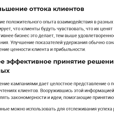
ьшение оттока клиентов
ие положительного опыта взаимодействия в разных
ирует, что клиенты будуть чувствовать, что их ценя
ивнее бизнес это делает, тем выше удовлетворенно
ния. Улучшение показателей удержания обычно озн
ение ценности клиента и прибыльности.
е эффективное принятие решени
ных
ение кампаниями дает целостное представление о п
чтениях клиентов. Вооружившись этой информацией
лять закономерности и идеи, помогающие принятию
нные можно использовать для отслеживания успеха