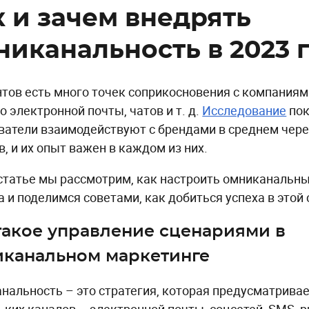
к и зачем внедрять
никанальность в 2023 
нтов есть много точек соприкосновения с компаниям
о электронной почты, чатов и т. д.
Исследование
пок
ватели взаимодействуют с брендами в среднем чере
в, и их опыт важен в каждом из них.
 статье мы рассмотрим, как настроить омниканальн
а и поделимся советами, как добиться успеха в этой 
такое управление сценариями в
канальном маркетинге
нальность – это стратегия, которая предусматрива