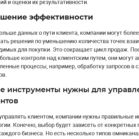
ий и оценки их результативности.
чшение эффективности
ольше данных о пути клиента, компании могут боле
ать решения по уменьшению количества точек взаи
димых для покупки. Это сокращает цикл продаж. П
больше контроля над клиентским путем, они могут 
ленные процессы, например, обработку запросов в 
ов.
е инструменты нужны для управл
нтов
управлять клиентом, компании нужны правильные и
огии. Конечно, выбор будет зависеть от конкретных 
каждого бизнеса. Но есть несколько типов омникан