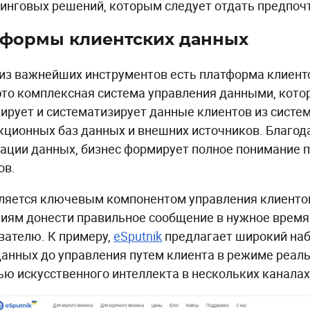
инговых решений, которым следует отдать предпоч
тформы клиентских данных
из важнейших инструментов есть платформа клиентс
это комплексная система управления данными, котор
ирует и систематизирует данные клиентов из систе
кционных баз данных и внешних источников. Благод
ации данных, бизнес формирует полное понимание 
ов.
ляется ключевым компонентом управления клиенто
иям донести правильное сообщение в нужное врем
вателю. К примеру,
eSputnik
предлагает широкий наб
данных до управления путем клиента в режиме реаль
ю искусственного интеллекта в нескольких каналах