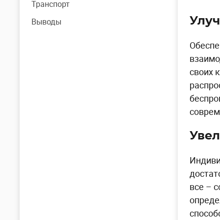
Транспорт
Улуч
Выводы
Обеспе
взаимо
своих 
распро
беспро
соврем
Уве
Индиви
достат
все – 
опреде
способ