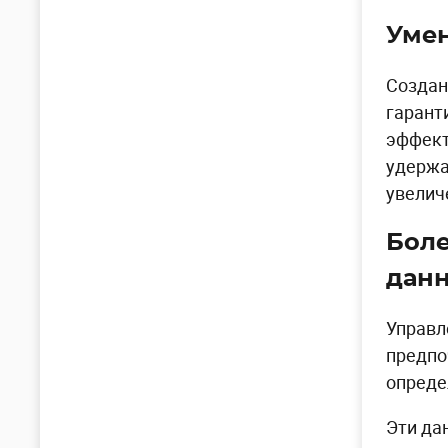
Умен
Создан
гарант
эффект
удержа
увелич
Боле
дан
Управл
предпо
опреде
Эти да